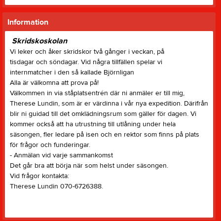
Information
Skridskoskolan
Vi leker och åker skridskor två gånger i veckan, på
tisdagar och söndagar. Vid några tillfällen spelar vi
internmatcher i den så kallade Björnligan
Alla är välkomna att prova på!
Välkommen in via ståplatsentrén där ni anmäler er till mig,
Therese Lundin, som är er värdinna i vår nya expedition. Därifrån
blir ni guidad till det omklädningsrum som gäller för dagen. Vi
kommer också att ha utrustning till utlåning under hela
säsongen, fler ledare på isen och en rektor som finns på plats
för frågor och funderingar.
- Anmälan vid varje sammankomst
Det går bra att börja när som helst under säsongen.
Vid frågor kontakta:
Therese Lundin 070-6726388.