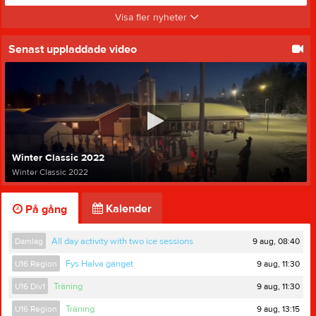
Visa fler nyheter
Senast uppladdade video
Winter Classic 2022
Winter Classic 2022
Kalender
På gång
9 aug, 08:40
Damlag
All day activity with two ice sessions
9 aug, 11:30
U16 Region
Fys Halva gänget
9 aug, 11:30
U16 Div1
Träning
9 aug, 13:15
U16 Region
Träning