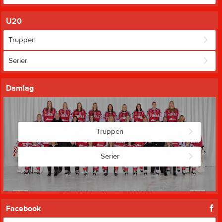
U20
Truppen
Serier
Damlag
Truppen
Serier
Facebook