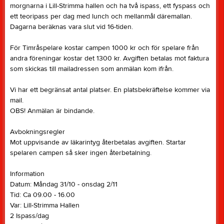
morgnarna i Lill-Strimma hallen och ha två ispass, ett fyspass och
ett teoripass per dag med lunch och mellanmål däremallan.
Dagarna beräknas vara slut vid 16-tiden.
För Timråspelare kostar campen 1000 kr och för spelare från
andra föreningar kostar det 1300 kr. Avgiften betalas mot faktura
som skickas till mailadressen som anmälan kom ifrån.
Vi har ett begränsat antal platser. En platsbekräftelse kommer via
mail.
OBS! Anmälan är bindande.
Avbokningsregler
Mot uppvisande av läkarintyg återbetalas avgiften. Startar
spelaren campen så sker ingen återbetalning.
Information
Datum: Måndag 31/10 - onsdag 2/11
Tid: Ca 09.00 - 16.00
Var: Lill-Strimma Hallen
2 Ispass/dag