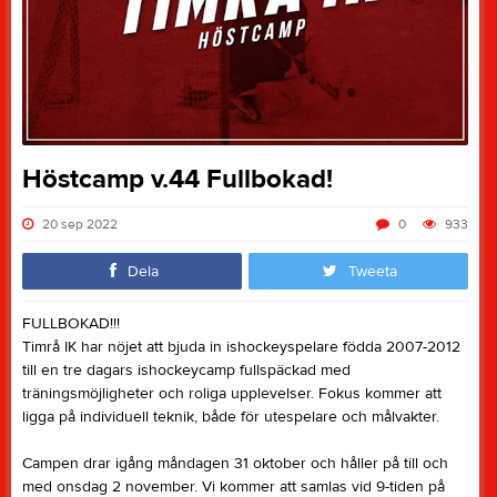
Höstcamp v.44 Fullbokad!
20 sep 2022
0
933
Dela
Tweeta
FULLBOKAD!!!
Timrå IK har nöjet att bjuda in ishockeyspelare födda 2007-2012
till en tre dagars ishockeycamp fullspäckad med
träningsmöjligheter och roliga upplevelser. Fokus kommer att
ligga på individuell teknik, både för utespelare och målvakter.
Campen drar igång måndagen 31 oktober och håller på till och
med onsdag 2 november. Vi kommer att samlas vid 9-tiden på