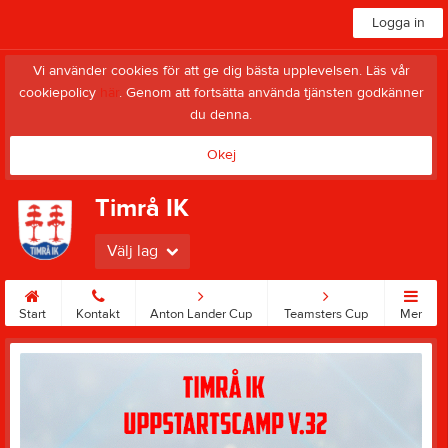
Logga in
Vi använder cookies för att ge dig bästa upplevelsen. Läs vår
cookiepolicy
här
. Genom att fortsätta använda tjänsten godkänner
du denna.
Okej
Timrå IK
Välj lag
Start
Kontakt
Anton Lander Cup
Teamsters Cup
Mer