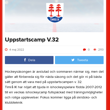
Uppstartscamp V.32
4 maj 2022
0
2113
Dela
Tweeta
Hockeysäsongen är avslutad och sommaren närmar sig, men det
gäller att förbereda sig för nästa säsong och det gör ni på bästa
sätt genom att vara med på uppstartscampen v. 32.
Timrå IK har nöjet att bjuda in ishockeyspelare födda 2007-2012
till en veckas ishockeycamp fullspäckad med träningsmöjligheter
och roliga upplevelser. Fokus kommer ligga på skridsko- och
klubbteknik.