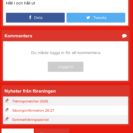
Håll i och håll ut
Dela
Tweeta
Kommentera
Du måste logga in för att kommentera
Logga in
Nyheter från föreningen
Träningsmatcher 2026
Säsongsinformation 26/27
Sommarträningsperiod