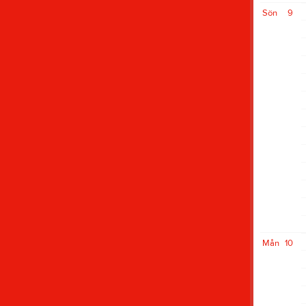
Sön
9
Mån
10