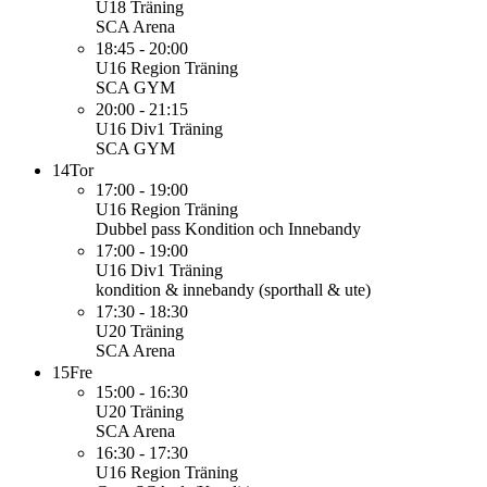
U18
Träning
SCA Arena
18:45 - 20:00
U16 Region
Träning
SCA GYM
20:00 - 21:15
U16 Div1
Träning
SCA GYM
14
Tor
17:00 - 19:00
U16 Region
Träning
Dubbel pass Kondition och Innebandy
17:00 - 19:00
U16 Div1
Träning
kondition & innebandy (sporthall & ute)
17:30 - 18:30
U20
Träning
SCA Arena
15
Fre
15:00 - 16:30
U20
Träning
SCA Arena
16:30 - 17:30
U16 Region
Träning