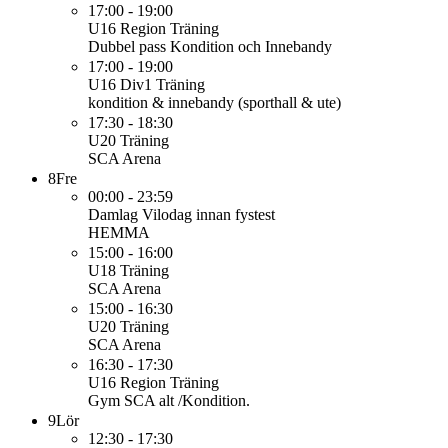
17:00 - 19:00
U16 Region
Träning
Dubbel pass Kondition och Innebandy
17:00 - 19:00
U16 Div1
Träning
kondition & innebandy (sporthall & ute)
17:30 - 18:30
U20
Träning
SCA Arena
8
Fre
00:00 - 23:59
Damlag
Vilodag innan fystest
HEMMA
15:00 - 16:00
U18
Träning
SCA Arena
15:00 - 16:30
U20
Träning
SCA Arena
16:30 - 17:30
U16 Region
Träning
Gym SCA alt /Kondition.
9
Lör
12:30 - 17:30