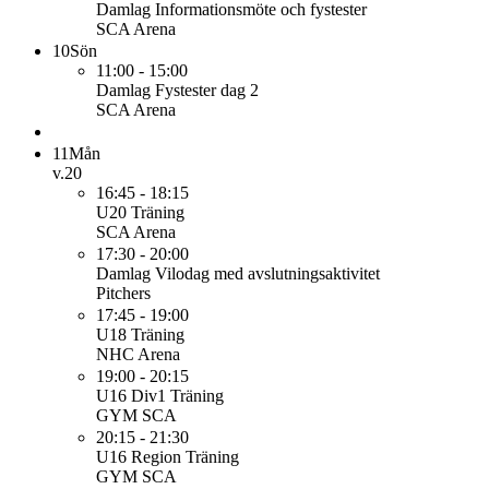
Damlag
Informationsmöte och fystester
SCA Arena
10
Sön
11:00 - 15:00
Damlag
Fystester dag 2
SCA Arena
11
Mån
v.20
16:45 - 18:15
U20
Träning
SCA Arena
17:30 - 20:00
Damlag
Vilodag med avslutningsaktivitet
Pitchers
17:45 - 19:00
U18
Träning
NHC Arena
19:00 - 20:15
U16 Div1
Träning
GYM SCA
20:15 - 21:30
U16 Region
Träning
GYM SCA