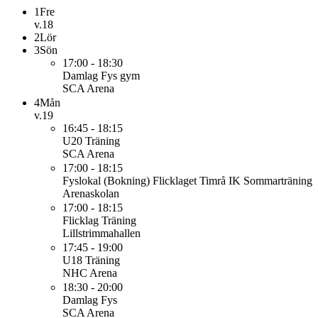
1
Fre
v.18
2
Lör
3
Sön
17:00 - 18:30
Damlag
Fys gym
SCA Arena
4
Mån
v.19
16:45 - 18:15
U20
Träning
SCA Arena
17:00 - 18:15
Fyslokal (Bokning)
Flicklaget Timrå IK Sommarträning
Arenaskolan
17:00 - 18:15
Flicklag
Träning
Lillstrimmahallen
17:45 - 19:00
U18
Träning
NHC Arena
18:30 - 20:00
Damlag
Fys
SCA Arena