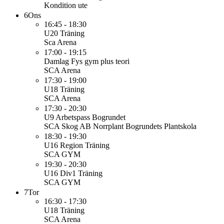
Kondition ute
6
Ons
16:45 - 18:30
U20
Träning
Sca Arena
17:00 - 19:15
Damlag
Fys gym plus teori
SCA Arena
17:30 - 19:00
U18
Träning
SCA Arena
17:30 - 20:30
U9
Arbetspass Bogrundet
SCA Skog AB Norrplant Bogrundets Plantskola
18:30 - 19:30
U16 Region
Träning
SCA GYM
19:30 - 20:30
U16 Div1
Träning
SCA GYM
7
Tor
16:30 - 17:30
U18
Träning
SCA Arena