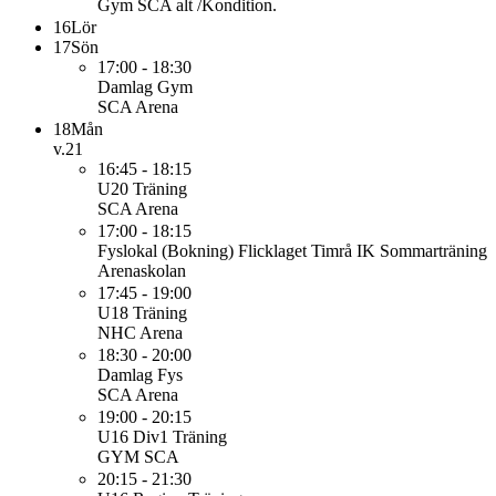
Gym SCA alt /Kondition.
16
Lör
17
Sön
17:00 - 18:30
Damlag
Gym
SCA Arena
18
Mån
v.21
16:45 - 18:15
U20
Träning
SCA Arena
17:00 - 18:15
Fyslokal (Bokning)
Flicklaget Timrå IK Sommarträning
Arenaskolan
17:45 - 19:00
U18
Träning
NHC Arena
18:30 - 20:00
Damlag
Fys
SCA Arena
19:00 - 20:15
U16 Div1
Träning
GYM SCA
20:15 - 21:30