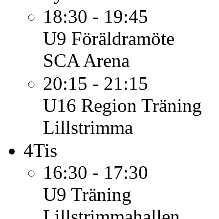
18:30 - 19:45
U9
Föräldramöte
SCA Arena
20:15 - 21:15
U16 Region
Träning
Lillstrimma
4
Tis
16:30 - 17:30
U9
Träning
Lillstrimmahallen