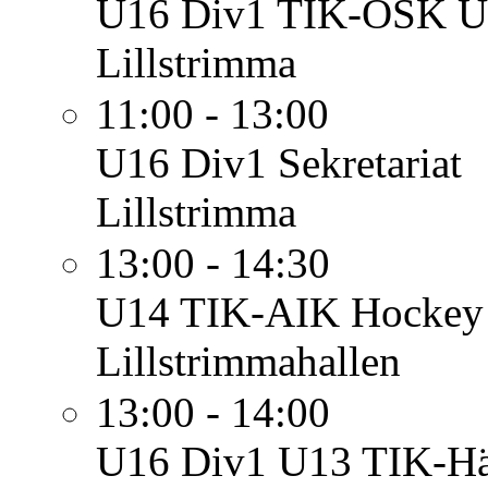
U16 Div1
TIK-ÖSK U
Lillstrimma
11:00 - 13:00
U16 Div1
Sekretariat
Lillstrimma
13:00 - 14:30
U14
TIK-AIK Hockey 
Lillstrimmahallen
13:00 - 14:00
U16 Div1
U13 TIK-Hä