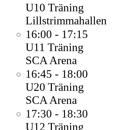
U10
Träning
Lillstrimmahallen
16:00 - 17:15
U11
Träning
SCA Arena
16:45 - 18:00
U20
Träning
SCA Arena
17:30 - 18:30
U12
Träning