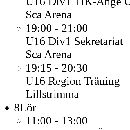
U16 Div1
TIK-Ånge U
Sca Arena
19:00 - 21:00
U16 Div1
Sekretariat
Sca Arena
19:15 - 20:30
U16 Region
Träning
Lillstrimma
8
Lör
11:00 - 13:00