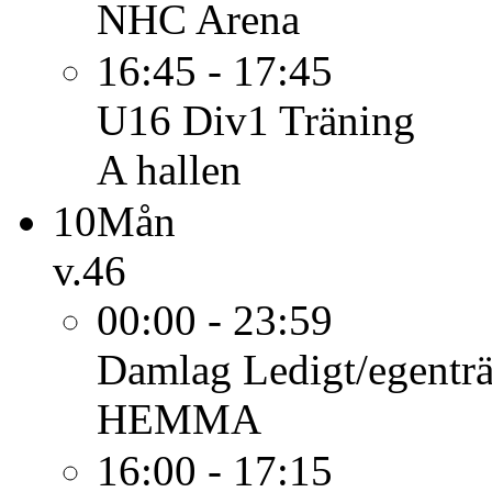
NHC Arena
16:45 - 17:45
U16 Div1
Träning
A hallen
10
Mån
v.46
00:00 - 23:59
Damlag
Ledigt/egentr
HEMMA
16:00 - 17:15