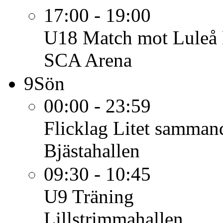
17:00 - 19:00
U18
Match mot Luleå
SCA Arena
9
Sön
00:00 - 23:59
Flicklag
Litet samma
Bjästahallen
09:30 - 10:45
U9
Träning
Lillstrimmahallen