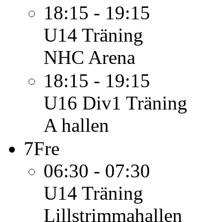
18:15 - 19:15
U14
Träning
NHC Arena
18:15 - 19:15
U16 Div1
Träning
A hallen
7
Fre
06:30 - 07:30
U14
Träning
Lillstrimmahallen