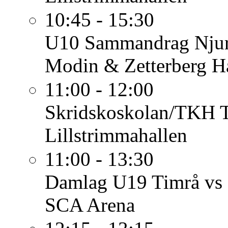
10:45 - 15:30
U10
Sammandrag Nju
Modin & Zetterberg H
11:00 - 12:00
Skridskoskolan/TKH
Lillstrimmahallen
11:00 - 13:30
Damlag
U19 Timrå v
SCA Arena