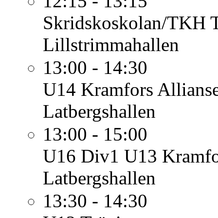
12:15 - 13:15
Skridskoskolan/TKH
Lillstrimmahallen
13:00 - 14:30
U14
Kramfors Allian
Latbergshallen
13:00 - 15:00
U16 Div1
U13 Kramfo
Latbergshallen
13:30 - 14:30