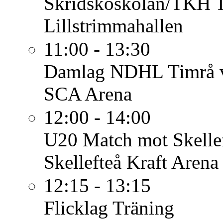
Skridskoskolan/TKH
Lillstrimmahallen
11:00 - 13:30
Damlag
NDHL Timrå v
SCA Arena
12:00 - 14:00
U20
Match mot Skelle
Skellefteå Kraft Arena
12:15 - 13:15
Flicklag
Träning