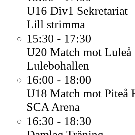
U16 Div1
Sekretariat
Lill strimma
15:30 - 17:30
U20
Match mot Luleå 
Lulebohallen
16:00 - 18:00
U18
Match mot Piteå
SCA Arena
16:30 - 18:30
Damlag
Träning