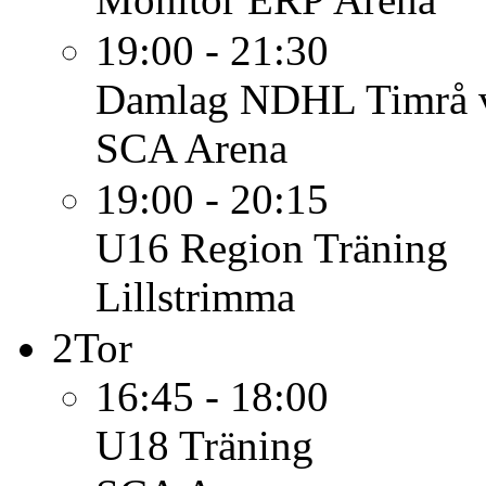
19:00 - 21:30
Damlag
NDHL Timrå v
SCA Arena
19:00 - 20:15
U16 Region
Träning
Lillstrimma
2
Tor
16:45 - 18:00
U18
Träning