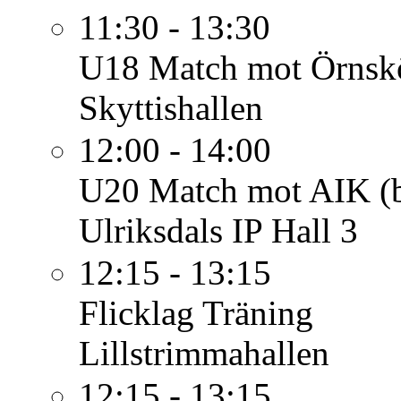
11:30 - 13:30
U18
Match mot Örnskö
Skyttishallen
12:00 - 14:00
U20
Match mot AIK (b
Ulriksdals IP Hall 3
12:15 - 13:15
Flicklag
Träning
Lillstrimmahallen
12:15 - 13:15