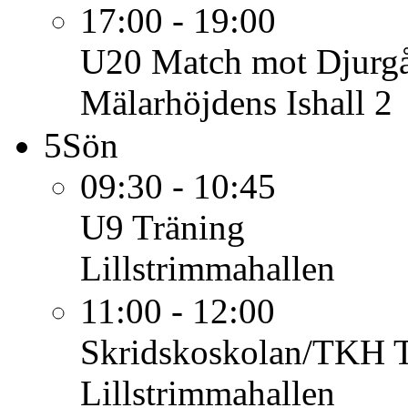
17:00 - 19:00
U20
Match mot Djurgå
Mälarhöjdens Ishall 2
5
Sön
09:30 - 10:45
U9
Träning
Lillstrimmahallen
11:00 - 12:00
Skridskoskolan/TKH
Lillstrimmahallen