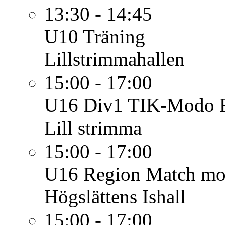
13:30 - 14:45
U10
Träning
Lillstrimmahallen
15:00 - 17:00
U16 Div1
TIK-Modo F
Lill strimma
15:00 - 17:00
U16 Region
Match mot
Högslättens Ishall
15:00 - 17:00