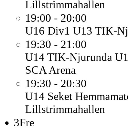
Lillstrimmahallen
19:00 - 20:00
U16 Div1
U13 TIK-Nj
19:30 - 21:00
U14
TIK-Njurunda U1
SCA Arena
19:30 - 20:30
U14
Seket Hemmamat
Lillstrimmahallen
3
Fre