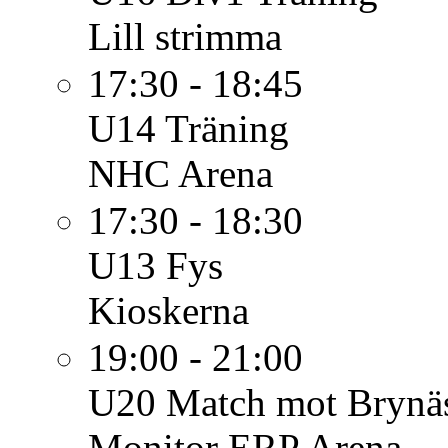
Lill strimma
17:30 - 18:45
U14
Träning
NHC Arena
17:30 - 18:30
U13
Fys
Kioskerna
19:00 - 21:00
U20
Match mot Brynäs
Monitor ERP Arena