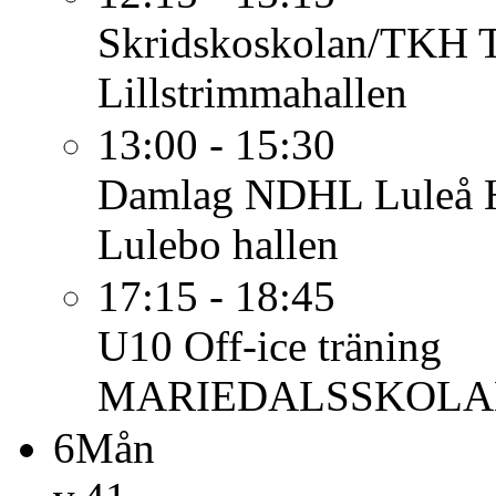
Skridskoskolan/TKH
Lillstrimmahallen
13:00 - 15:30
Damlag
NDHL Luleå H
Lulebo hallen
17:15 - 18:45
U10
Off-ice träning
MARIEDALSSKOL
6
Mån