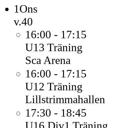
1
Ons
v.40
16:00 - 17:15
U13
Träning
Sca Arena
16:00 - 17:15
U12
Träning
Lillstrimmahallen
17:30 - 18:45
U16 Div1
Träning