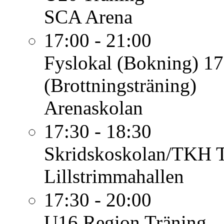
SCA Arena
17:00 - 21:00
Fyslokal (Bokning)
17
(Brottningsträning)
Arenaskolan
17:30 - 18:30
Skridskoskolan/TKH
Lillstrimmahallen
17:30 - 20:00
U16 Region
Träning