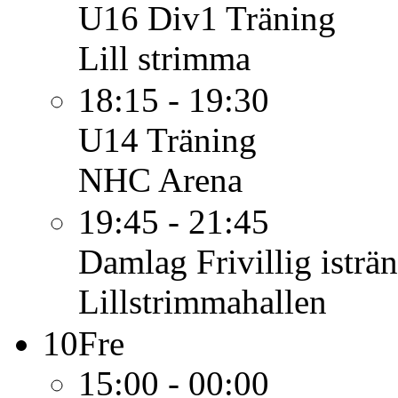
U16 Div1
Träning
Lill strimma
18:15 - 19:30
U14
Träning
NHC Arena
19:45 - 21:45
Damlag
Frivillig isträ
Lillstrimmahallen
10
Fre
15:00 - 00:00