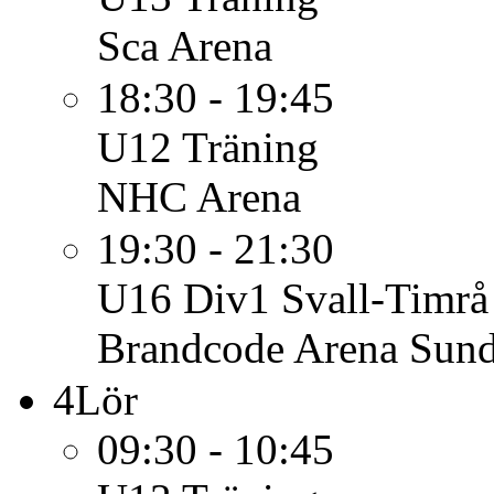
Sca Arena
18:30 - 19:45
U12
Träning
NHC Arena
19:30 - 21:30
U16 Div1
Svall-Timr
Brandcode Arena Sund
4
Lör
09:30 - 10:45